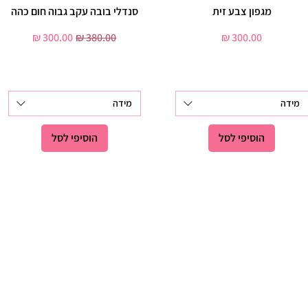
תצוגה מהירה
מגפון צבע זית
תצוגה מהירה
סנדלי בובה עקב גבוה חום כהה
מחיר
מחיר רגיל
מחיר מבצע
מידה
מידה
הוסיפי לסל
הוסיפי לסל