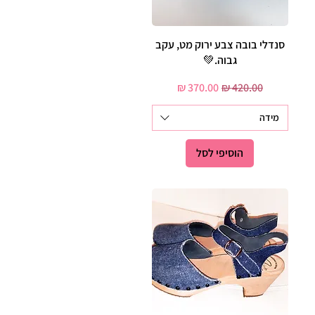
תצוגה מהירה
סנדלי בובה צבע ירוק מט, עקב
גבוה.💚
מחיר רגיל
מחיר מבצע
מידה
הוסיפי לסל