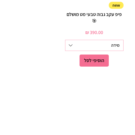
תצוגה מהירה
new
פיפ עקב גבוה טבעי מט מושלם
🎯
מחיר
מידה
הוסיפי לסל