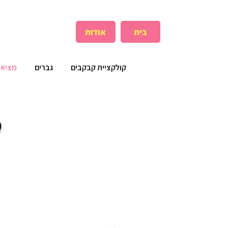
בית
אודות
קולקציית קבקבים
גברים
מציאו
מ
קני לפי מידה