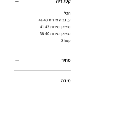
קטגוריה
הכל
ע. גבוה מידות 41-43
מציאון מידות 41-43
מציאון מידות 38-40
Shop
מחיר
מידה
25
26
27
28
29
30