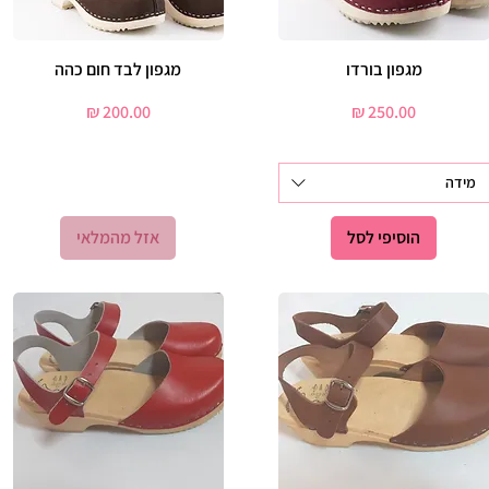
מגפון בורדו
תצוגה מהירה
תצוגה מהירה
מגפון לבד חום כהה
מחיר
מחיר
מידה
הוסיפי לסל
אזל מהמלאי