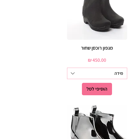
תצוגה מהירה
מגפון רוכסן שחור
מחיר
מידה
הוסיפי לסל