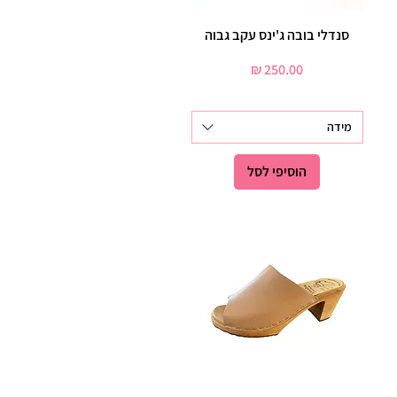
תצוגה מהירה
סנדלי בובה ג'ינס עקב גבוה
מחיר
מידה
הוסיפי לסל