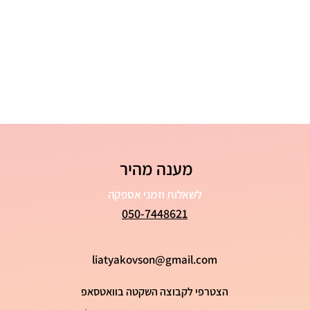
מענה מהיר
לשאלות וזמני אספקה
050-7448621
liatyakovson@gmail.com
הצטרפי לקבוצה השקטה בוואטסאפ