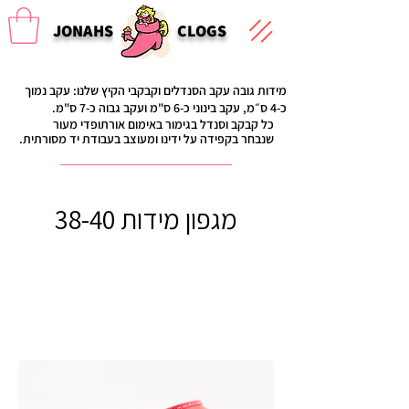
JONAHS
CLOGS
מידות גובה עקב הסנדלים וקבקבי הקיץ שלנו: עקב נמוך
כ-4 ס״מ, עקב בינוני כ-6 ס"מ ועקב גבוה כ-7 ס"מ.
כל קבקב וסנדל בגימור באימום אורתופדי מעור
שנבחר בקפידה על ידינו ומעוצב בעבודת יד מסורתית.
מגפון מידות 38-40
כל המוצרים
bargain
high heel clogs
סינון