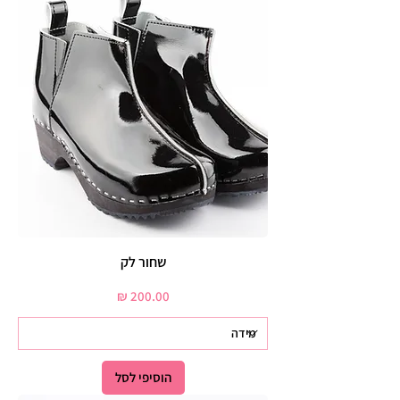
שחור לק
מחיר
הוסיפי לסל