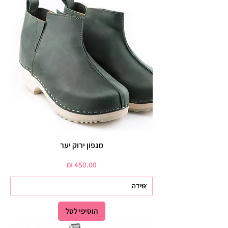
מגפון ירוק יער
מחיר
הוסיפי לסל