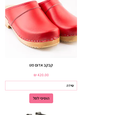
קבקב אדום מט
מחיר
הוסיפי לסל