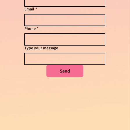
Email
*
Phone
*
Type your message
Send