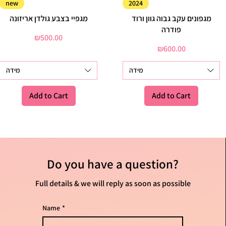
Quick View
Quick View
new
2024
מגפונים עקב גבוה גוון ורוד
מגפיי בצבע גולדן אריזונה
פודרה
Price
₪500.00
Price
₪600.00
מידה
מידה
Add to Cart
Add to Cart
Do you have
a question?
Full details & we will reply as soon as possible
Name
*