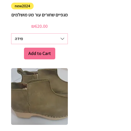
Quick View
new2024
מגפיים שחורים עור מט מושלמים
Price
₪620.00
מידה
Add to Cart