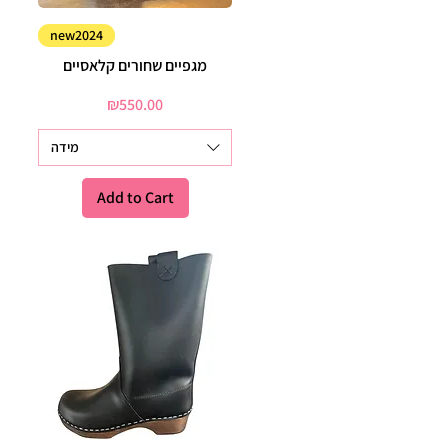
Quick View
new2024
מגפיים שחורים קלאסיים
Price
₪550.00
מידה
Add to Cart