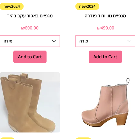
Quick View
Quick View
new2024
new2024
מגפיים גוון ורוד פודרה
מגפיים באפור עקב בהיר
Price
Price
₪600.00
₪490.00
מידה
מידה
Add to Cart
Add to Cart