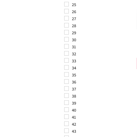
25
26
27
28
29
30
31
32
33
34
35
36
37
38
39
40
41
42
43