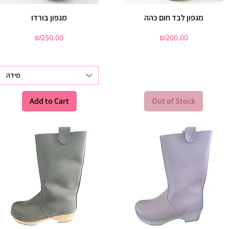
מגפון בורדו
Quick View
מגפון לבד חום כהה
Quick View
Price
Price
₪250.00
₪200.00
מידה
Add to Cart
Out of Stock