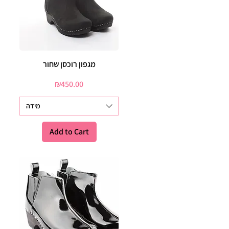
מגפון רוכסן שחור
Quick View
Price
₪450.00
מידה
Add to Cart