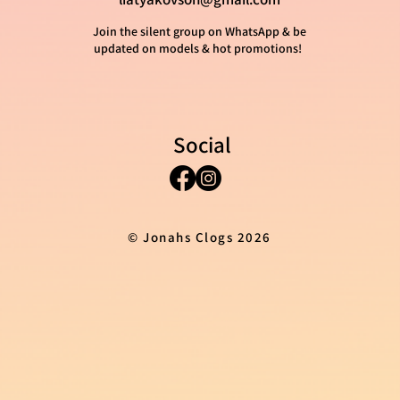
Join the silent group on WhatsApp & be
updated on models & hot promotions!
Social
© Jonahs Clogs 2026