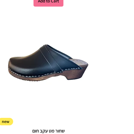
Add to Cart
new
שחור מט עקב חום