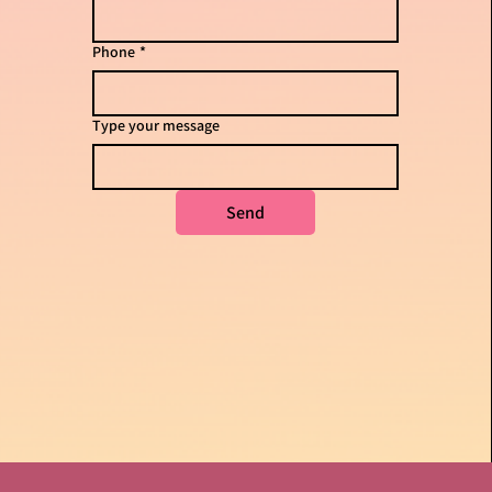
Phone
*
Type your message
Send