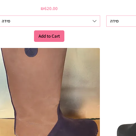
Price
₪620.00
מידה
מידה
Add to Cart