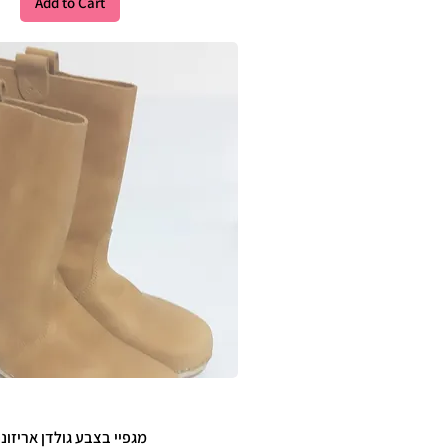
Add to Cart
מגפיי בצבע גולדן אריזונ