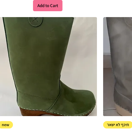
Add to Cart
new
תיכף לא ישאר