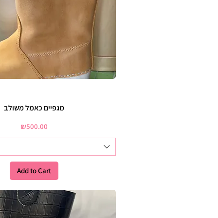
מגפיים כאמל משולב
Price
₪500.00
Add to Cart