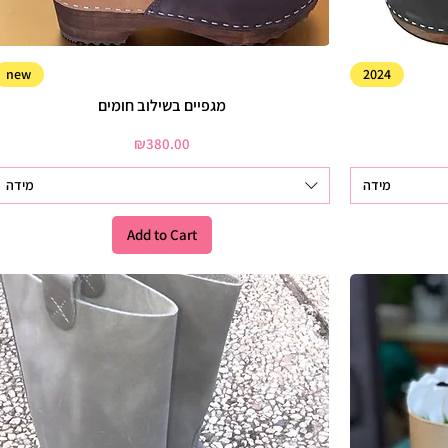
new
2024
מגפיים בשילוב חומים
Price
₪380.00
מידה
מידה
Add to Cart