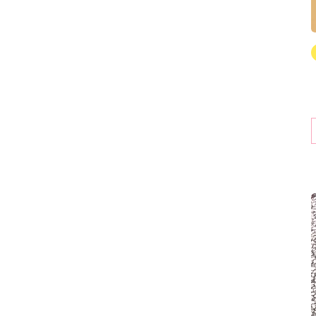
40
41
42
43
44
45