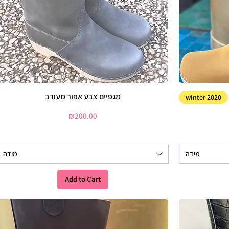
מגפיים צבע אפור מעורב
winter 2020
Price
₪200.00
מידה
מידה
Add to Cart