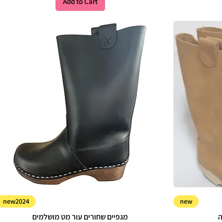
Add to Cart
new2024
new
ה
מגפיים שחורים עור מט מושלמים