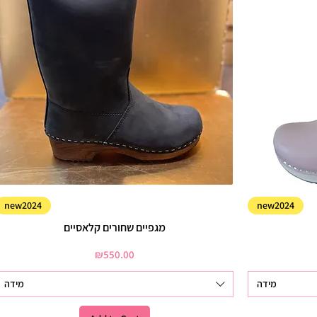
new2024
new2024
מגפיים שחורים קלאסיים
Price
₪550.00
מידה
מידה