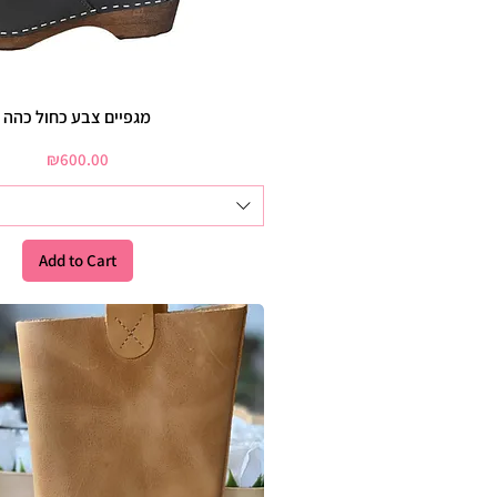
מגפיים צבע כחול כהה
Price
₪600.00
Add to Cart