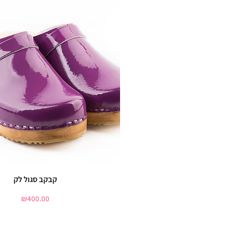
קבקב סגול לק
Price
₪400.00