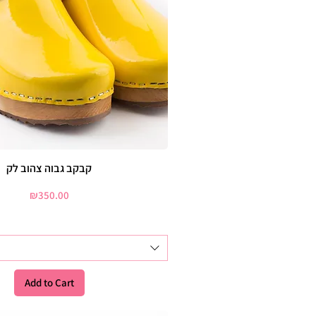
קבקב גבוה צהוב לק
Price
₪350.00
Add to Cart