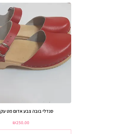
סנדלי בובה צבע אדום מט עקב
Price
₪250.00