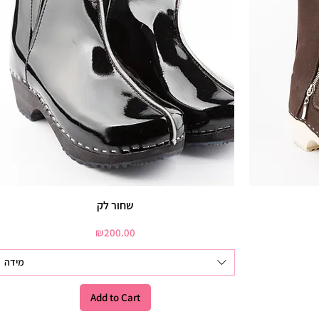
שחור לק
Price
₪200.00
מידה
Add to Cart