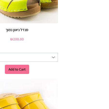
סנדל ניאון נמוך
Price
₪200.00
Add to Cart