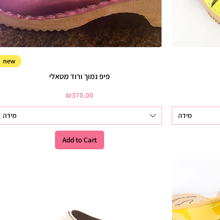
new
פיפ נמוך ורוד מטאלי
Price
₪370.00
מידה
מידה
Add to Cart