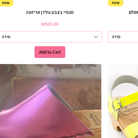
new
new
מגפיי בצבע גולדן אריזונה
Price
₪500.00
מידה
מידה
Add to Cart