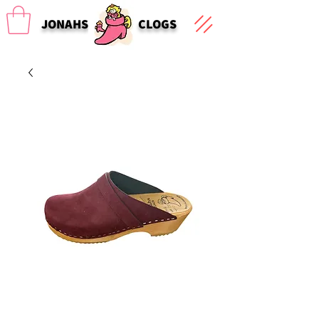
JONAHS
CLOGS