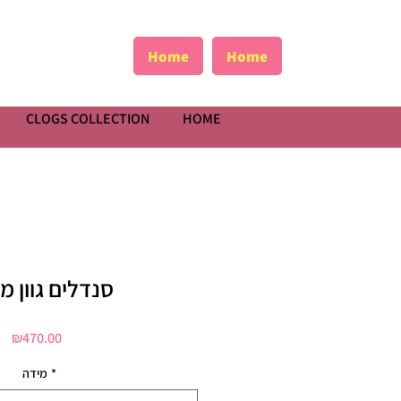
Home
Home
CLOGS COLLECTION
HOME
סנדלים גוון מ
Price
₪470.00
מידה
*