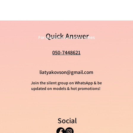
Quick Answer
For questions & delivery times
050-7448621
liatyakovson@gmail.com
Join the silent group on WhatsApp & be
updated on models & hot promotions!
Social