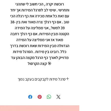
רוכשת יקרה , הכי חשוב לי שתהני
ותחרשי . שימי לב לסרגל המידות אך יחד
עם זאת כל אחת מכירה את כף רגלה הכי
טוב . אם כף רגלך צרה מאוד ואת בין 38-
39 למשל , אני ממליצה על המידה
הקטנה מבין המידות. אם כף רגלך רחבה
מאוד אז אני ממליצה על המידה
הגדוולה מבין המידות שאת רוכשת בדרך
כלל. רובינו בין מידות . הסרגל מידות
מדוייק לאורך כף הרגל מקצה הבוהן עד
קצה הקרסול 🎯
סרגל מידות לקבקבים בעקב נמוך
35 - 22 ס"מ
36 - 23 ס"מ
37 - 23 ס"מ וחצי
38 - 24 ס"מ
39 - 25ס"מ