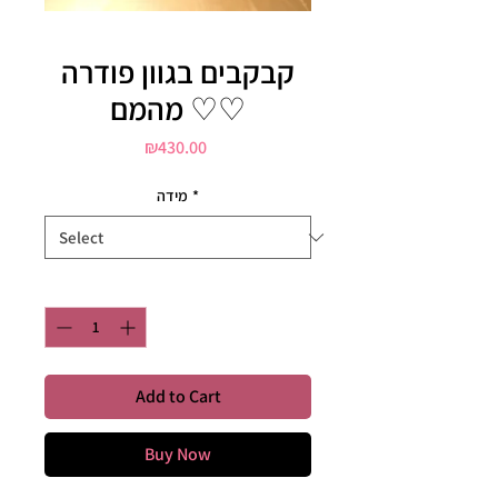
קבקבים בגוון פודרה
מהמם ♡♡
Price
₪430.00
מידה
*
Quantity
*
Add to Cart
Buy Now