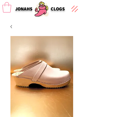
JONAHS
CLOGS