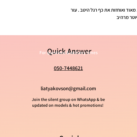
ובה העקב כ-7 ס"מ. נוחות מאוד ואוחזות את כף רגל היטב . עור
Quick Answer
For questions & delivery times
050-7448621
liatyakovson@gmail.com
Join the silent group on WhatsApp & be
updated on models & hot promotions!