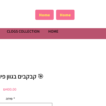
Home
Home
CLOGS COLLECTION
HOME
קבקבים בגוון פיוטר מדוייק 🎯
Price
₪400.00
מידה
*