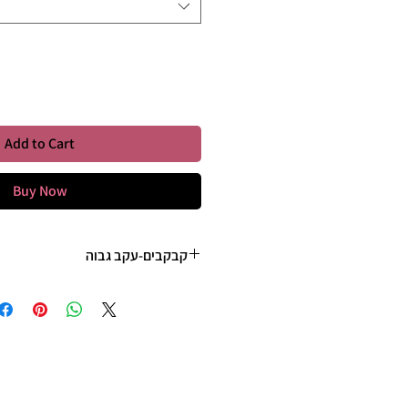
Quantity
*
Add to Cart
Buy Now
קבקבים-עקב גבוה
35 - 22 ס"מ
36 - 23 ס"מ
37 - 23 ס"מ וחצי
38 - 24 ס"מ
39 - 25ס"מ
40 - 25 וחצי ס"מ