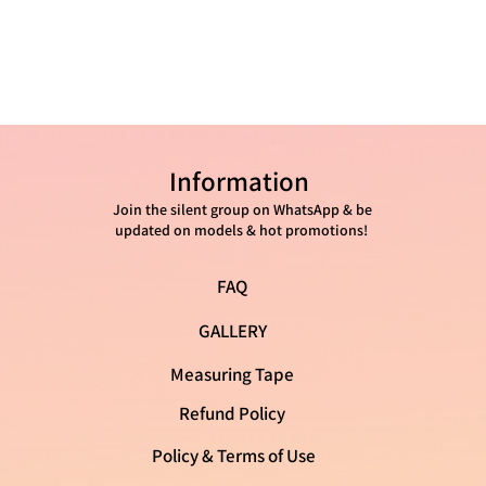
41 - 26 ס"מ
Information
Join the silent group on WhatsApp & be
updated on models & hot promotions!
FAQ
GALLERY
Measuring Tape
Refund Policy
Policy & Terms of Use