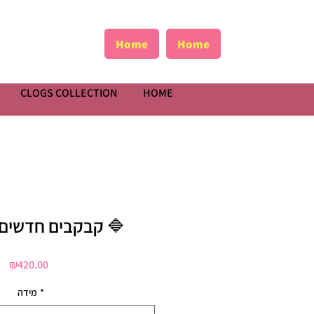
Home
Home
CLOGS COLLECTION
HOME
קבקבים חדשים פרחוניים 🔷️
Price
₪420.00
מידה
*