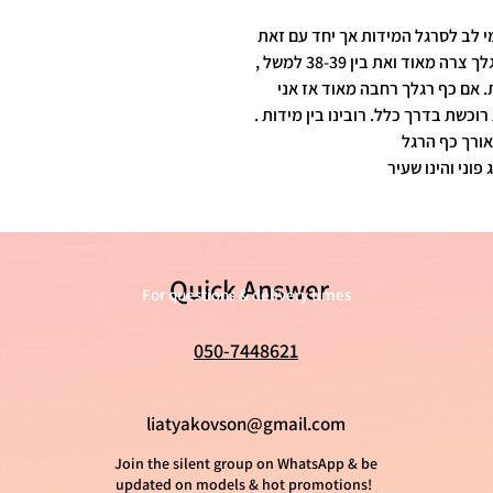
מי לב לסרגל המידות אך יחד עם זאת
כל אחת מכירה את כף רגלה הכי טוב . אם כף רגלך צרה מאוד ואת בין 38-39 למשל ,
 אם כף רגלך רחבה מאוד אז אני
רוכשת בדרך כלל. רובינו בין מידות
Quick Answer
For questions & delivery times
050-7448621
liatyakovson@gmail.com
Join the silent group on WhatsApp & be
updated on models & hot promotions!