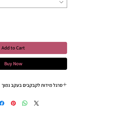
Quantity
*
Add to Cart
Buy Now
סרגל מידות לקבקבים בעקב נמוך
35 - 22 ס"מ
36 - 23 ס"מ
37 - 23 ס"מ וחצי
38 - 24 ס"מ
39 - 25ס"מ
40 - 25 וחצי ס"מ