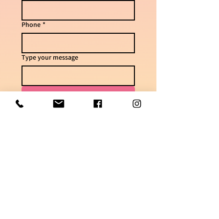
Phone
*
Type your message
Send
For questions & delivery times
050-7448621
Join the silent group on WhatsApp & be
updated on models & hot promotions!