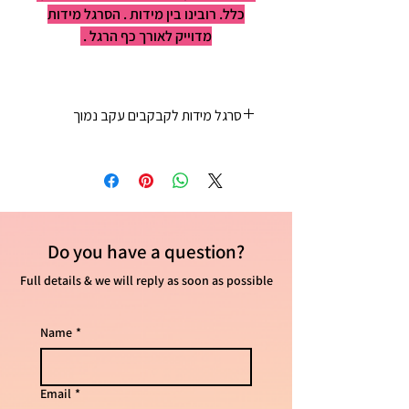
כלל. רובינו בין מידות . הסרגל מידות
מדוייק לאורך כף הרגל .
סרגל מידות לקבקבים עקב נמוך
35 - 22 ס"מ
36 - 23 ס"מ
37 - 23 ס"מ וחצי
38 - 24 ס"מ
39 - 25ס"מ
Do you have
a question?
40 - 25 וחצי ס"מ
41 - 26 ס"מ
Full details & we will reply as soon as possible
Name
*
Email
*