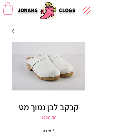
JONAHS
CLOGS
קבקב לבן נמוך מט
Price
₪420.00
מידה
*