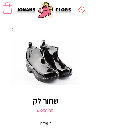
JONAHS
CLOGS
שחור לק
Price
₪200.00
*
מידה