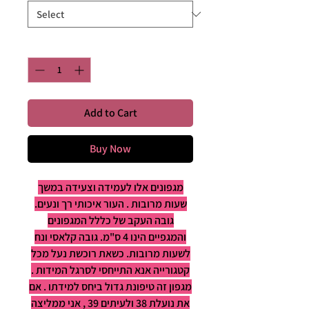
Quantity
*
Add to Cart
Buy Now
מגפונים אלו לעמידה וצעידה במשך
שעות מרובות . העור איכותי רך ונעים.
גובה העקב של כללל המגפונים
והמגפיים הינו 4 ס"מ. גובה קלאסי ונח
לשעות מרובות. כשאת רוכשת נעל מכל
קטגורייה אנא התייחסי לסרגל המידות .
מגפון זה טיפונת גדול ביחס למידתו . אם
את נועלת 38 ולעיתים 39 , אני ממליצה