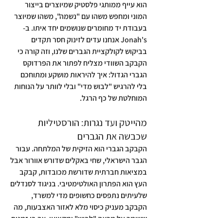
הוא עייף ממותגי פלסטיק שמיוצרים בייצור 
המוני ומחפש משהו עם "נשמה", משהו שמיוצר 
בעבודת יד מחומרים שנושמים יחד איתו. ב-
Jonah's אנחנו עדים לזינוק חסר תקדים 
בביקוש לקולקציית הגברים שלנו, וזה קורה כי 
הקבקב השוודי מצליח לפתור את הפרדוקס 
הגברי הגדול: איך להיראות מושקע ומתוחכם 
בלי להרגיש "לבוש מדי" ובלי לוותר על הנוחות 
המוחלטת של כף הרגל.
מהייטק ועד נגרות: הורסטיליות 
שכבשה את הגברים
הקבקב הגברי הוא הזיקית של המלתחה. עבור 
הגבר הישראלי, שחי באקלים שדורש אוורור אבל 
במציאות חברתית שדורשת מכובדות, קבקב 
העץ הוא הפתרון האולטימטיבי. בניגוד לסנדלים 
שלעיתים נתפסים כחשופים מדי למשרד, 
הקבקב מעניק כיסוי מלא לאזור האצבעות, מה 