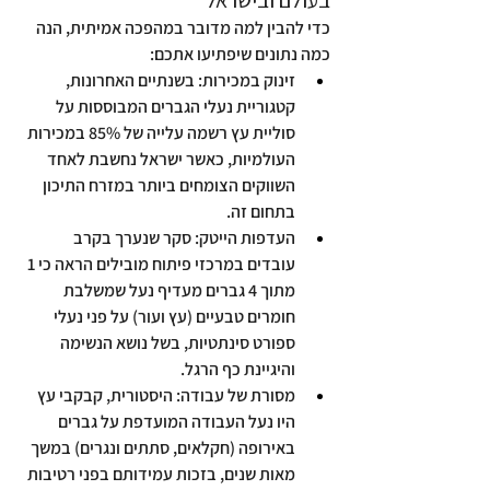
כדי להבין למה מדובר במהפכה אמיתית, הנה 
כמה נתונים שיפתיעו אתכם:
זינוק במכירות:
 בשנתיים האחרונות, 
קטגוריית נעלי הגברים המבוססות על 
סוליית עץ רשמה עלייה של 85% במכירות 
העולמיות, כאשר ישראל נחשבת לאחד 
השווקים הצומחים ביותר במזרח התיכון 
בתחום זה.
העדפות הייטק:
 סקר שנערך בקרב 
עובדים במרכזי פיתוח מובילים הראה כי 1 
מתוך 4 גברים מעדיף נעל שמשלבת 
חומרים טבעיים (עץ ועור) על פני נעלי 
ספורט סינתטיות, בשל נושא הנשימה 
והיגיינת כף הרגל.
מסורת של עבודה:
 היסטורית, קבקבי עץ 
היו נעל העבודה המועדפת על גברים 
באירופה (חקלאים, סתתים ונגרים) במשך 
מאות שנים, בזכות עמידותם בפני רטיבות 