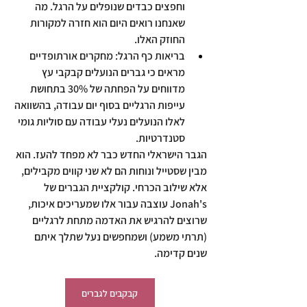
וחפצים כבדים שנופלים על הרגל. מה 
שאנחנו רואים היום הוא חזרה למקורות 
החוזק האלו.
בריאות כף הרגל:
 מחקרים אורתופדיים 
מראים כי גברים הנועלים קבקבי עץ 
מדווחים על הפחתה של 30% בתחושת 
עייפות הרגליים בסוף יום עבודה, בהשוואה 
לאלו הנועלים נעלי עבודה עם סוליות גומי 
סטנדרטיות.
הגבר הישראלי החדש כבר לא מפחד להעז. הוא 
מבין שסטייל ונוחות הם לא שני קווים מקבילים, 
אלא שילוב הכרחי. קולקציית הגברים של 
Jonah's עוצבה עבור אלו שמעריכים איכות, 
שרוצים להרגיש את האדמה מתחת לרגליים 
(תרתי משמע) ושמחפשים נעל שתלך איתם 
שנים קדימה.
קבקבים לגברים