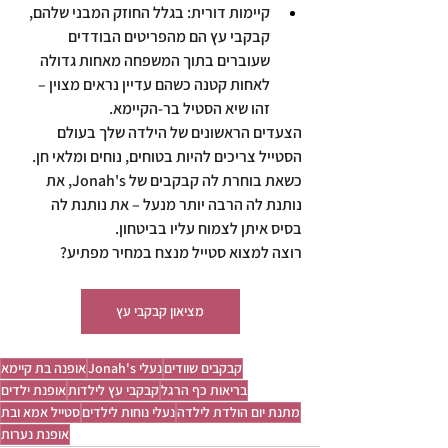
קיימות דורית:
 בגלל החוזק המבני שלהם, 
קבקבי עץ הם מהפריטים הבודדים 
שעוברים בתוך המשפחה מאחות גדולה 
לאחות קטנה כשהם עדיין נראים מצוין – 
זהו שיא הסטיל בר-הקיימא.
הצעדים הראשונים של הילדה שלך בעולם 
הסטייל צריכים להיות בטוחים, נוחים ומלאי חן. 
כשאת בוחרת לה קבקבים של Jonah's, את 
נותנת לה הרבה יותר מנעל – את נותנת לה 
בסיס איתן לצמוח עליו בביטחון.
רוצה למצוא סטייל מנצח במחיר מפתיע?
מציאון קבקבי עץ
קבקבים שוודים
נעלי Jonah's
אופנה בת קיימא
בריאות כף הרגל
קבקבי עץ לילדות
אופנת ילדים
מתנת יום הולדת לילדה
נעלי נוחות לילדים
סטייל אמא ובת
אופנת נערות