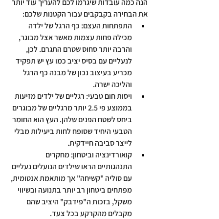
הנה כמה עובדות שיגרמו לכם להעריך עוד יותר 
את הבחירה בקבקבים עבור הקטנות שלכם:
התפתחות העצם:
 כף הרגל של ילדה 
מכילה פחות עצמות מאשר אצל מבוגר, 
והרבה יותר סחוס שטרם התגרם. לכן, 
לנעליים עם בסיס יציב כמו עץ יש תפקיד 
מכריע בעיצוב נכון של מבנה כף הרגל 
והליכה ישרה.
ויסות חום טבעי:
 רגליים של ילדים מזיעות 
בממוצע פי 2.5 יותר מרגליים של מבוגרים 
ביחס לשטח הפנים שלהן. העץ הוא החומר 
הטבעי היחיד שסופח לחות ביעילות מבלי 
לייצר סביבה חיידקית.
קואורדינציה וביטחון:
 מחקרים 
התנהגותיים הראו שילדים הנועלים נעליים 
עם סוליה "קשיחה" אך מותאמת אנטומית, 
מפתחים ביטחון רב יותר בתנועה ובשיווי 
משקל, בזכות ה"פידבק" היציב שהם 
מקבלים מהקרקע בכל צעד.