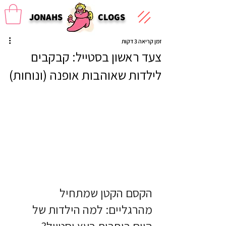
JONAHS
CLOGS
זמן קריאה 3 דקות
צעד ראשון בסטייל: קבקבים
לילדות שאוהבות אופנה (ונוחות)
הקסם הקטן שמתחיל 
מהרגליים: למה הילדות של 
היום בוחרות בעץ וסטייל?