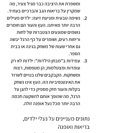
ומשפרת את היציבה כבר מגיל צעיר, מה 
שמקרין על בריאות הגב והברכיים בעתיד.
נשימה טבעית ומניעת זיעה:
 ילדים פעילים 
הרבה יותר מאיתנו. העץ והעור הם חומרים 
נושמים שמונעים הצטברות של לחות 
וריחות רעים, ושומרים על כף הרגל יבשה 
גם אחרי שעות של משחק בגינה או בבית 
הספר.
עמידות ב"מבחן הילדות":
 ילדות לא רק 
עומדות ומצטלמות; הן מטפסות, רצות 
ומשחקות. הקבקבים שלנו בנויים לשרוד 
את האינטנסיביות הזו. העץ אינו נשחק 
בקלות והעור חזק מספיק כדי להגן על 
הרגל, מה שהופך אותם להשקעה חכמה 
הרבה יותר מכל נעל אופנה זולה.
נתונים מעניינים על נעלי ילדים, 
בריאות ואופנה