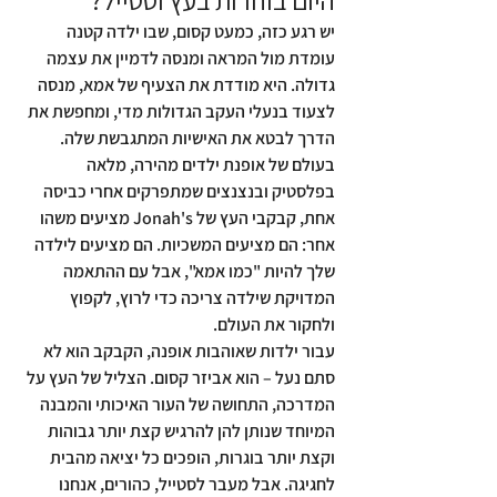
יש רגע כזה, כמעט קסום, שבו ילדה קטנה 
עומדת מול המראה ומנסה לדמיין את עצמה 
גדולה. היא מודדת את הצעיף של אמא, מנסה 
לצעוד בנעלי העקב הגדולות מדי, ומחפשת את 
הדרך לבטא את האישיות המתגבשת שלה. 
בעולם של אופנת ילדים מהירה, מלאה 
בפלסטיק ובנצנצים שמתפרקים אחרי כביסה 
אחת, קבקבי העץ של Jonah's מציעים משהו 
אחר: הם מציעים המשכיות. הם מציעים לילדה 
שלך להיות "כמו אמא", אבל עם ההתאמה 
המדויקת שילדה צריכה כדי לרוץ, לקפוץ 
ולחקור את העולם.
עבור ילדות שאוהבות אופנה, הקבקב הוא לא 
סתם נעל – הוא אביזר קסום. הצליל של העץ על 
המדרכה, התחושה של העור האיכותי והמבנה 
המיוחד שנותן להן להרגיש קצת יותר גבוהות 
וקצת יותר בוגרות, הופכים כל יציאה מהבית 
לחגיגה. אבל מעבר לסטייל, כהורים, אנחנו 