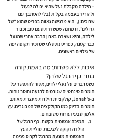
– הילדה מקבלת נעל שהיא יכולה לנעול 
ולהוריד בעצמה בקלות (בלי להסתבך עם 
שרוכים!), והיא מרגישה גאווה בפריט שהוא "של 
גדולים". זו מתנה שמשדרת טעם טוב וכבוד 
לילדה, והיא נשארת בארון הרבה אחרי שהנעל 
כבר קטנה, כפריט נוסטלגי שמזכיר תקופה יפה 
של גילויים ראשונים.
איכות ללא פשרות: מה באמת קורה 
בתוך כף הרגל שלהן?
כשמדברים על נעלי ילדים, אסור להתפשר על 
חומרים סינתטיים שגורמים להזעה וחוסר נוחות. 
ב-Jonah's, קולקציית הילדות מיוצרת מאותם 
חומרים בדיוק כמו הקולקציה של המבוגרים: עץ 
אלמון טבעי ועורות משובחים.
תמיכה אנטומית בקשת:
 כף הרגל של 
הילדה זקוקה ליציבות. סוליית העץ 
האנטומית מונעת מהרגל לקרוס פנימה 