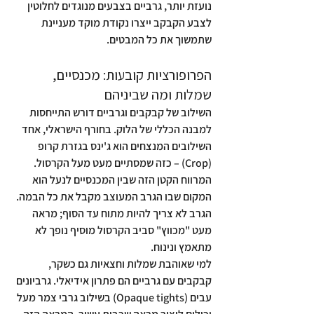
נועזת יותר, גרביים בצבעים מנוגדים לחלוטין 
לצבע הקבקב ייצרו נקודת מוקד מעניינת 
שתמשוך את כל המבטים.
הפרופורציות קובעות: מכנסיים, 
שמלות ומה שביניהם
השילוב של קבקבים וגרביים דורש התייחסות 
למבנה הכללי של הלוק. בחורף הישראלי, אחד 
השילובים המנצחים הוא ג'ינס בגזרת קרופ 
(Crop) – כזה שמסתיים מעט מעל הקרסול. 
המרווח הקטן הזה שבין המכנסיים לנעל הוא 
המקום שבו הגרב המעוצב מקבל את כל הבמה. 
הגרב לא צריך להיות מתוח עד הסוף; מראה 
מעט "מכווץ" סביב הקרסול מוסיף נופך לא 
מתאמץ ונינוח.
למי שאוהבת שמלות וחצאיות גם כשקר, 
קבקבים עם גרביים הם פתרון אידיאלי. גרביונים 
עבים (Opaque tights) בשילוב גרבי צמר מעל 