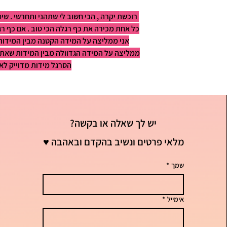
רוכשת יקרה , הכי חשוב לי שתהני ותחרשי . שי
אני ממליצה על המידה הקטנה מבין המידות.
ממליצה על המידה הגדוולה מבין המידות שאת רו
הסרגל מידות מדוייק לאו
יש לך שאלה או בקשה?
מלאי פרטים ונשיב בהקדם ובאהבה ♥
שמך
*
אימייל
*