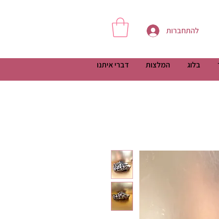
להתחברות
בלוג
המלצות
דברי איתנו