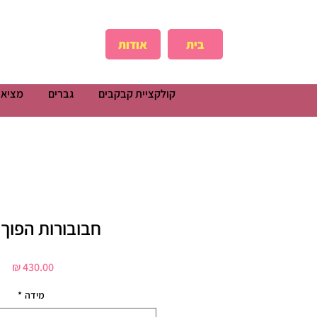
בית
אודות
קולקציית קבקבים
גברים
מציאו
חבובורות הפוך 
מחי
מידה
*