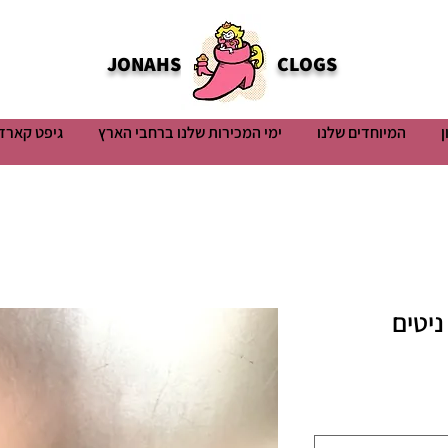
JONAHS
CLOGS
ן
המיוחדים שלנו
ימי המכירות שלנו ברחבי הארץ
גיפט קארד
ניטים
ר