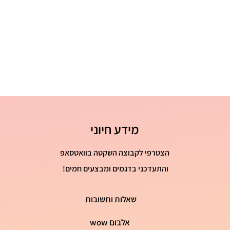
41 - 26 ס"מ
מידע חיוני
הצטרפי לקבוצה השקטה בוואטסאפ
והתעדכני בדגמים ומבצעים חמים!
שאלות ותשובות
אלבום wow