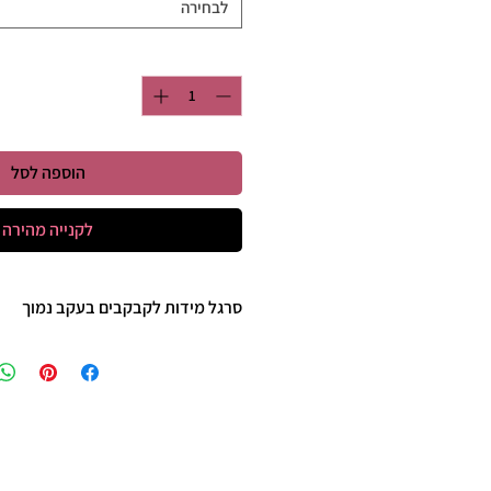
לבחירה
כמות
*
הוספה לסל
לקנייה מהירה
סרגל מידות לקבקבים בעקב נמוך
35 - 22 ס"מ
36 - 23 ס"מ
37 - 23 ס"מ וחצי
38 - 24 ס"מ
39 - 25ס"מ
40 - 25 וחצי ס"מ