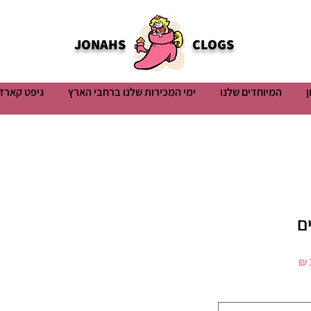
JONAHS
CLOGS
ן
המיוחדים שלנו
ימי המכירות שלנו ברחבי הארץ
גיפט קארד
ם
מחיר
מבצע