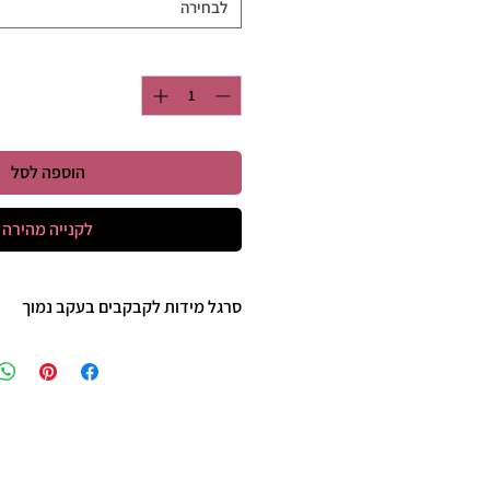
לבחירה
כמות
*
הוספה לסל
לקנייה מהירה
סרגל מידות לקבקבים בעקב נמוך
35 - 22 ס"מ
36 - 23 ס"מ
37 - 23 ס"מ וחצי
38 - 24 ס"מ
39 - 25ס"מ
40 - 25 וחצי ס"מ