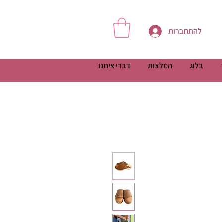
להתחברות
בלוג
המלצות
דברי איתנו