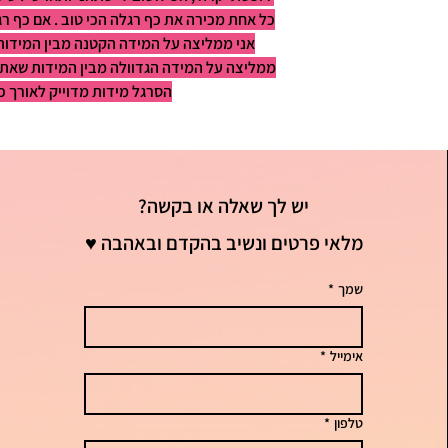
אני ממליצה על המידה הקטנה מבין המידות.
ממליצה על המידה הגדוולה מבין המידות שאת רו
הסרגל מידות מדוייק לאורך כף
יש לך שאלה או בקשה?
מלאי פרטים ונשיב בהקדם ובאהבה ♥
שמך
*
אימייל
*
טלפון
*