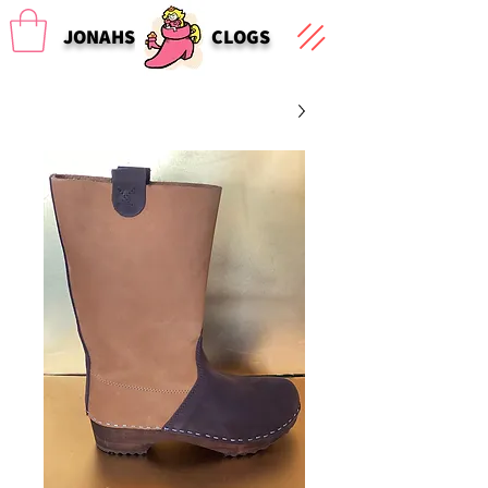
JONAHS
CLOGS