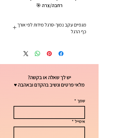
רחבה/צרה 🎯
מגפיים עקב נמוך-סרגל מידות לפי אורך
כף הרגל
מידה 36= 23 סמ
מידה 37= קצת יותר מ23 וחצי סמ
מידה 38= 24 סמ וקצת
מידה 39= 25 סמ
מידה 40= 26 סמ
יש לך שאלה או בקשה?
מידה 41=26 וחצי סמ
מלאי פרטים ונשיב בהקדם ובאהבה ♥
שמך
*
אימייל
*