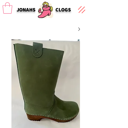
JONAHS
CLOGS