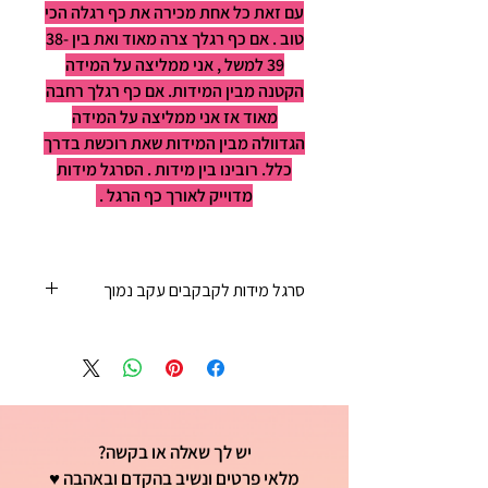
עם זאת כל אחת מכירה את כף רגלה הכי
טוב . אם כף רגלך צרה מאוד ואת בין 38-
39 למשל , אני ממליצה על המידה
הקטנה מבין המידות. אם כף רגלך רחבה
מאוד אז אני ממליצה על המידה
הגדוולה מבין המידות שאת רוכשת בדרך
כלל. רובינו בין מידות . הסרגל מידות
מדוייק לאורך כף הרגל .
סרגל מידות לקבקבים עקב נמוך
35 - 22 ס"מ
36 - 23 ס"מ
37 - 23 ס"מ וחצי
38 - 24 ס"מ
39 - 25ס"מ
יש לך שאלה או בקשה?
40 - 25 וחצי ס"מ
41 - 26 ס"מ
מלאי פרטים ונשיב בהקדם ובאהבה ♥