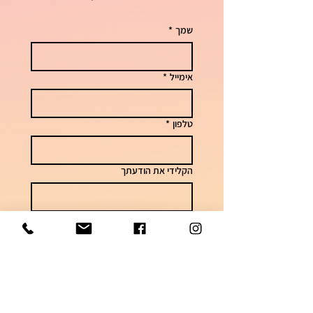
שמך
*
אימייל
*
טלפון
*
הקלידי את הודעתך
שליחה
לשאלות וזמני אספקה