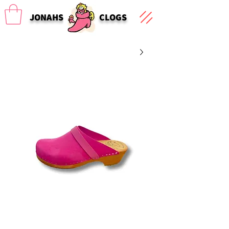
JONAHS
CLOGS