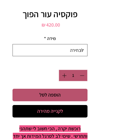
פוקסיה עור הפוך
מחיר
מידה
*
כמות
*
הוספה לסל
לקנייה מהירה
רוכשת יקרה , הכי חשוב לי שתהני
ותחרשי . שימי לב לסרגל המידות אך יחד