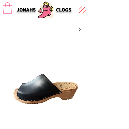
JONAHS
CLOGS