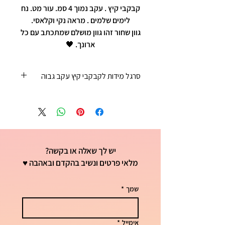
קבקבי קיץ . עקב נמוך 4 סמ. עור מט. נח
לימים שלמים . מראה נקי וקלאסי.
גוון שחור זהו גוון מושלם שמתכתב עם כל
ארונך. 🖤
סרגל מידות לקבקבי קיץ עקב גבוה
35 - 22 ס"מ
36 - 23 ס"מ
37 - 23 וחצי ס"מ
38 - 24 ס"מ
39 - 25 ס"מ
יש לך שאלה או בקשה?
40 - 25 וחצי ס"מ
41 - 26 ס"מ
מלאי פרטים ונשיב בהקדם ובאהבה ♥
שמך
*
אימייל
*