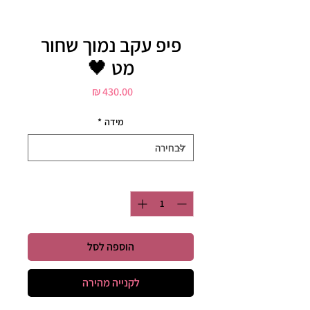
פיפ עקב נמוך שחור
מט 🖤
מחיר
מידה
*
כמות
*
הוספה לסל
לקנייה מהירה