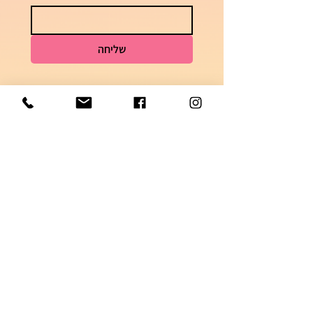
שליחה
לשאלות וזמני אספקה
050-7448621
הצטרפי לקבוצה השקטה בוואטסאפ והתעדכני
בדגמים ומבצעים חמים!
הצטרפי לקבוצה השקטה בוואטסאפ והתעדכני
בדגמים ומבצעים חמים!