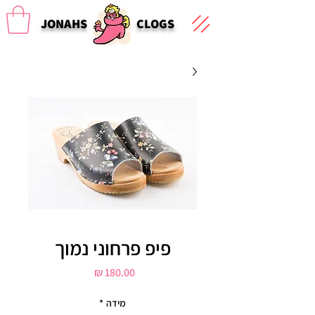
JONAHS
CLOGS
פיפ פרחוני נמוך
מחיר
מידה
*