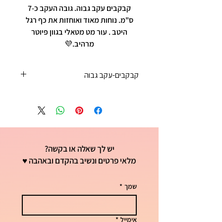
קבקבים עקב גבוה. גובה העקב כ-7
ס"מ. נוחות מאוד ואוחזות את כף רגל
היטב . עור מט מטאלי בגוון פיוטר
מרהיב.💜
קבקבים-עקב גבוה
35 - 22 ס"מ
36 - 23 ס"מ
37 - 23 ס"מ וחצי
38 - 24 ס"מ
39 - 25ס"מ
יש לך שאלה או בקשה?
40 - 25 וחצי ס"מ
41 - 26 ס"מ
מלאי פרטים ונשיב בהקדם ובאהבה ♥
שמך
*
אימייל
*