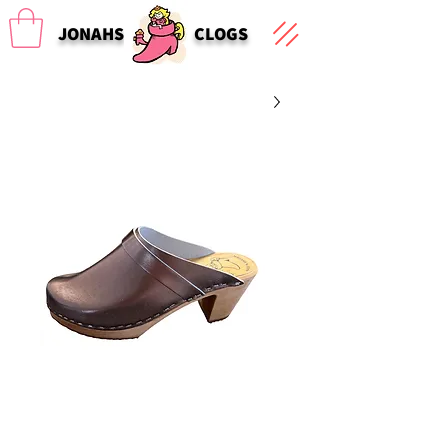
JONAHS
CLOGS