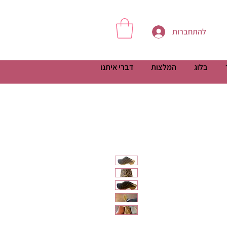
להתחברות
בלוג
המלצות
דברי איתנו