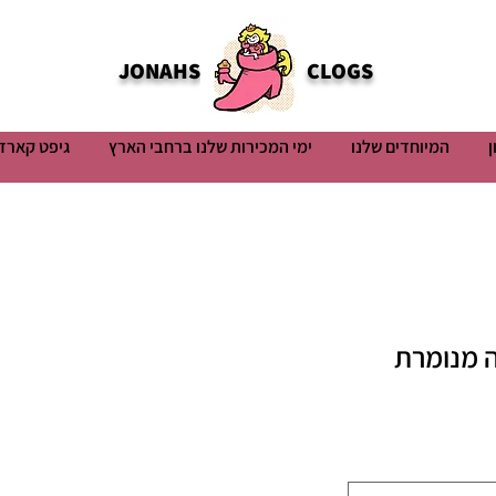
JONAHS
CLOGS
ן
המיוחדים שלנו
ימי המכירות שלנו ברחבי הארץ
גיפט קארד
 מנומרת
ר