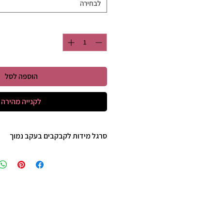
לבחירה
כמות
*
הוספה לסל
לקנייה מהירה
סרגל מידות לקבקבים בעקב נמוך
35 - 22 ס"מ
36 - 23 ס"מ
37 - 23 ס"מ וחצי
38 - 24 ס"מ
39 - 25ס"מ
40 - 25 וחצי ס"מ