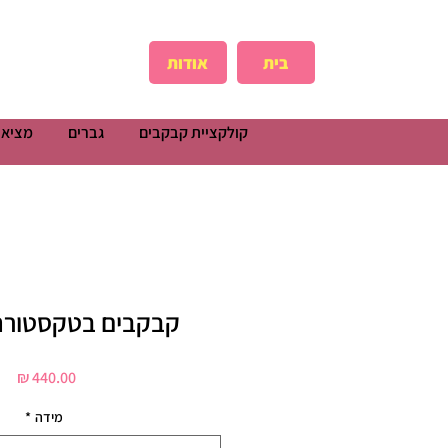
בית
אודות
קולקציית קבקבים
גברים
מציאו
קבקבים בטקסטורה
מחי
מידה
*