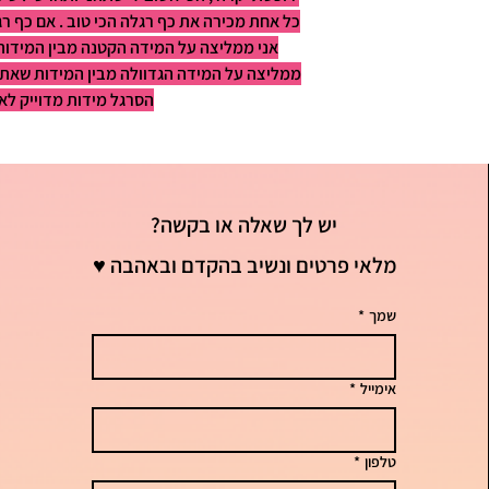
אני ממליצה על המידה הקטנה מבין המידות.
ממליצה על המידה הגדוולה מבין המידות שאת רו
הסרגל מידות מדוייק לאו
יש לך שאלה או בקשה?
מלאי פרטים ונשיב בהקדם ובאהבה ♥
שמך
*
אימייל
*
טלפון
*