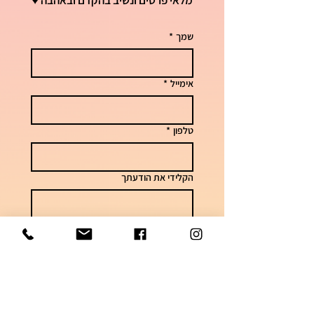
מלאי פרטים ונשיב בהקדם ובאהבה ♥
שמך
*
אימייל
*
טלפון
*
הקלידי את הודעתך
שליחה
לשאלות וזמני אספקה