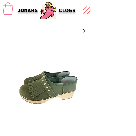
JONAHS
CLOGS