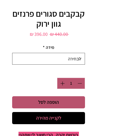
קבקבים סגורים פרנזים
גוון ירוק
מחיר
מחיר
 ‏440.00 ‏₪ 
רגיל
מבצע
מידה
*
כמות
*
הוספה לסל
לקנייה מהירה
רוכשת יקרה , הכי חשוב לי שתהני