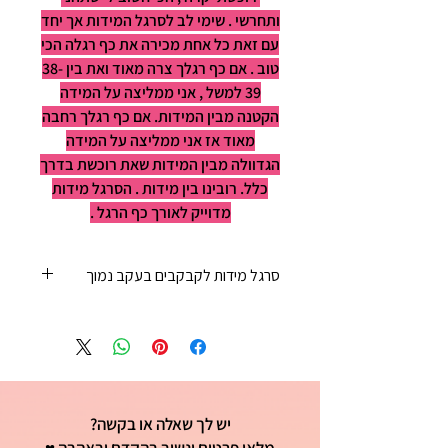
ותחרשי . שימי לב לסרגל המידות אך יחד
עם זאת כל אחת מכירה את כף רגלה הכי
טוב . אם כף רגלך צרה מאוד ואת בין 38-
39 למשל , אני ממליצה על המידה
הקטנה מבין המידות. אם כף רגלך רחבה
מאוד אז אני ממליצה על המידה
הגדוולה מבין המידות שאת רוכשת בדרך
כלל. רובינו בין מידות . הסרגל מידות
מדוייק לאורך כף הרגל .
סרגל מידות לקבקבים בעקב נמוך
35 - 22 ס"מ
36 - 23 ס"מ
37 - 23 ס"מ וחצי
38 - 24 ס"מ
39 - 25ס"מ
יש לך שאלה או בקשה?
40 - 25 וחצי ס"מ
41 - 26 ס"מ