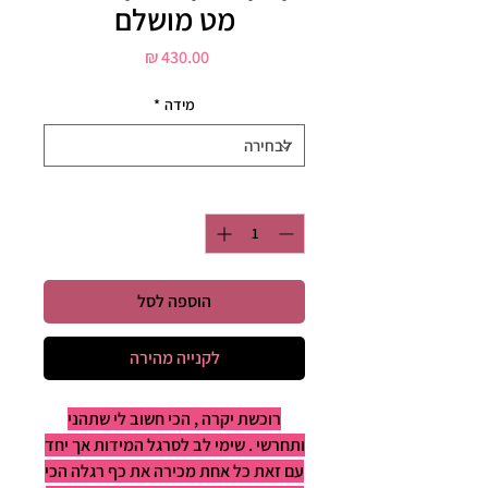
מט מושלם
מחיר
מידה
*
כמות
*
הוספה לסל
לקנייה מהירה
רוכשת יקרה , הכי חשוב לי שתהני
ותחרשי . שימי לב לסרגל המידות אך יחד
עם זאת כל אחת מכירה את כף רגלה הכי