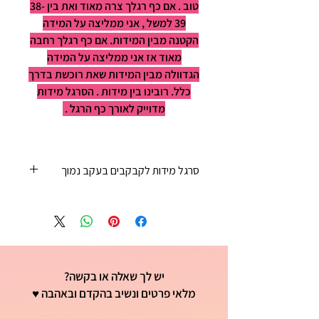
טוב . אם כף רגלך צרה מאוד ואת בין 38-
39 למשל , אני ממליצה על המידה
הקטנה מבין המידות. אם כף רגלך רחבה
מאוד אז אני ממליצה על המידה
הגדוולה מבין המידות שאת רוכשת בדרך
כלל. רובינו בין מידות . הסרגל מידות
מדוייק לאורך כף הרגל .
סרגל מידות לקבקבים בעקב נמוך
35 - 22 ס"מ
36 - 23 ס"מ
37 - 23 ס"מ וחצי
38 - 24 ס"מ
39 - 25ס"מ
יש לך שאלה או בקשה?
40 - 25 וחצי ס"מ
41 - 26 ס"מ
מלאי פרטים ונשיב בהקדם ובאהבה ♥