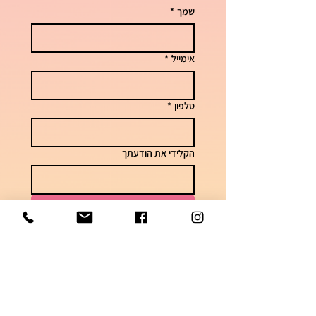
שמך
*
אימייל
*
טלפון
*
הקלידי את הודעתך
שליחה
לשאלות וזמני אספקה
050-7448621