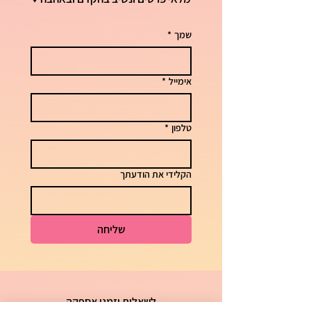
שמך
*
אימייל
*
טלפון
*
הקלידי את הודעתך
שליחה
לשאלות וזמני אספקה