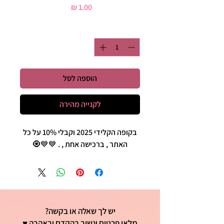
מחיר
כמות
*
הוספה לסל
לקנייה מהירה
בקופה הקלידי 2025 וקבלי 10% על כל
האתר , ברכישה אחת , . 💙💙🧿
יש לך שאלה או בקשה?
מלאי פרטים ונשיב בהקדם ובאהבה ♥