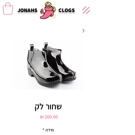
JONAHS
CLOGS
שחור לק
מחיר
מידה
*