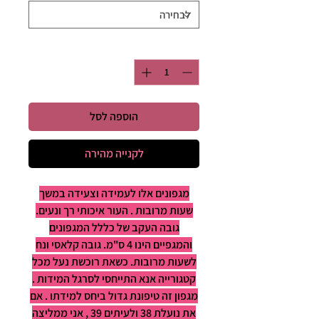
כמות
*
הוספה לסל
לקנייה מהירה
מגפונים אלו לעמידה וצעידה במשך
שעות מרובות . העור איכותי רך ונעים.
גובה העקב של כללל המגפונים
והמגפיים הינו 4 ס"מ. גובה קלאסי ונח
לשעות מרובות. כשאת רוכשת נעל מכל
קטגורייה אנא התייחסי לסרגל המידות .
מגפון זה טיפונת גדול ביחס למידתו . אם
את נועלת 38 ולעיתים 39 , אני ממליצה