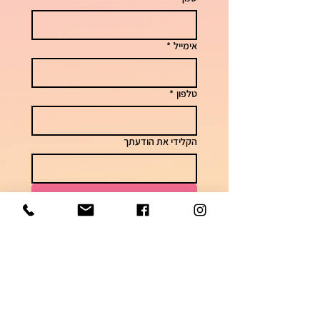
אימייל
*
טלפון
*
הקלידי את הודעתך
שליחה
לשאלות וזמני אספקה
050-7448621