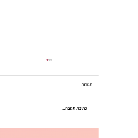
תגובות
כתיבת תגובה...
מתנה עם נשמה: למה גיפט
קארד לקבקבים הוא המתנה
המושלמת לחברה?